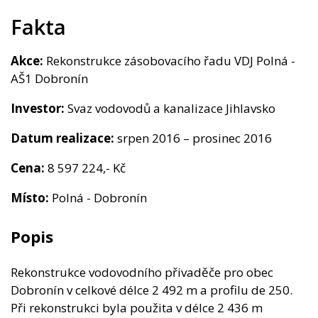
Kontakt
Fakta
Akce:
Rekonstrukce zásobovacího řadu VDJ Polná -
AŠ1 Dobronín
Investor:
Svaz vodovodů a kanalizace Jihlavsko
Datum realizace:
srpen 2016 – prosinec 2016
Cena:
8 597 224,- Kč
Místo:
Polná - Dobronín
Popis
Rekonstrukce vodovodního přivaděče pro obec
Dobronín v celkové délce 2 492 m a profilu de 250.
Při rekonstrukci byla použita v délce 2 436 m