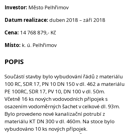
Kontakt
Investor:
Město Pelhřimov
Datum realizace:
duben 2018 – září 2018
Cena:
14 768 879,- Kč
Místo:
k. ú. Pelhřimov
POPIS
Součástí stavby bylo vybudování řádů z materiálu
100 RC, SDR 17, PN 10 DN 150 v dl. 462 a materiálu
PE 100RC, SDR 17, PV 10, DN 100 v dl. 50m.
Včetně 16 ks nových vodovodních přípojek s
osazením vodoměrných šachet v celkové dl. 93m.
Bylo provedeno nové kanalizační potrubí z
materiálu KT DN 300 v dl. 460m. Na stoce bylo
vybudováno 10 ks nových přípojek.