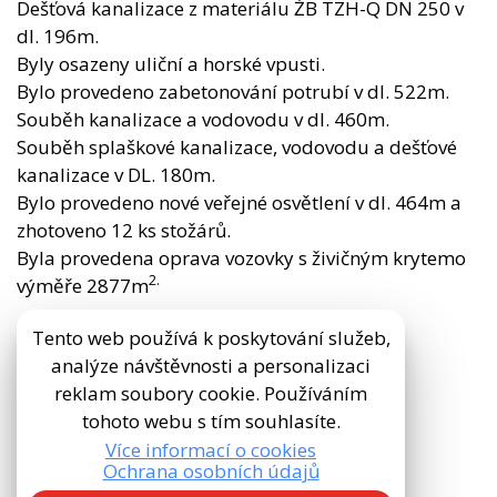
Dešťová kanalizace z materiálu ŽB TZH-Q DN 250 v
dl. 196m.
Byly osazeny uliční a horské vpusti.
Bylo provedeno zabetonování potrubí v dl. 522m.
Souběh kanalizace a vodovodu v dl. 460m.
Souběh splaškové kanalizace, vodovodu a dešťové
kanalizace v DL. 180m.
Bylo provedeno nové veřejné osvětlení v dl. 464m a
zhotoveno 12 ks stožárů.
Byla provedena oprava vozovky s živičným krytemo
2.
výměře 2877m
Tento web používá k poskytování služeb,
analýze návštěvnosti a personalizaci
reklam soubory cookie. Používáním
tohoto webu s tím souhlasíte.
Více informací o cookies
Ochrana osobních údajů
Zásady zpracování osobních údajů