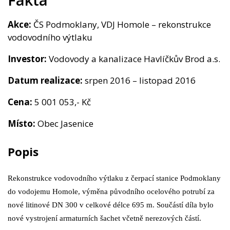
Kontakt
Akce:
ČS Podmoklany, VDJ Homole – rekonstrukce
vodovodního výtlaku
Investor:
Vodovody a kanalizace Havlíčkův Brod a.s.
Datum realizace:
srpen 2016 – listopad 2016
Cena:
5 001 053,- Kč
Místo:
Obec Jasenice
Popis
Rekonstrukce vodovodního výtlaku z čerpací stanice Podmoklany
do vodojemu Homole, výměna původního ocelového potrubí za
nové litinové DN 300 v celkové délce 695 m. Součástí díla bylo
nové vystrojení armaturních šachet včetně nerezových částí.